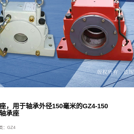
座，用于轴承外径150毫米的GZ4-150
轴承座
类：
GZ4