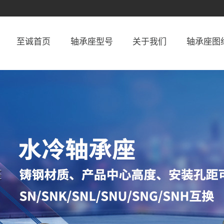
至诚首页
轴承座型号
关于我们
轴承座图