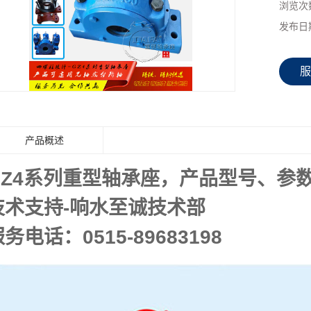
浏览次
发布日
服
产品概述
GZ4系列重型轴承座，产品型号、参
技术支持-响水至诚技术部
务电话：0515-89683198