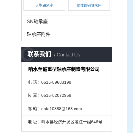
大型轴承座
整体铸钢轴承座
SN轴承座
轴承座附件
C
联系我们
Contact Us
响水至诚重型轴承座制造有限公司
电 话：0515-89683198
传 真：0515-82072958
邮 箱：dafa10888@163.com
地 址：响水县经济开发区灌江一组646号