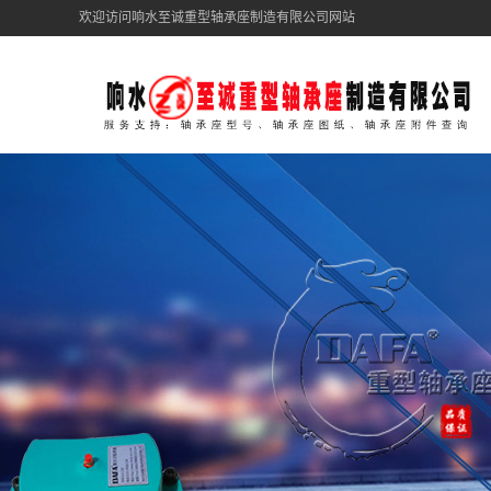
欢迎访问响水至诚重型轴承座制造有限公司网站